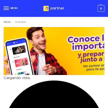
MENU
0
Inicio
Eventos
/
Cargando vista.