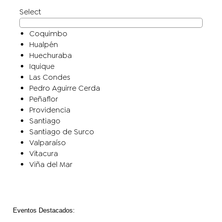
Select
Coquimbo
Hualpén
Huechuraba
Iquique
Las Condes
Pedro Aguirre Cerda
Peñaflor
Providencia
Santiago
Santiago de Surco
Valparaíso
Vitacura
Viña del Mar
Eventos Destacados
: