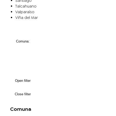
Santiago
Talcahuano
Valparaíso
Viña del Mar
Comuna
:
Open filter
Close filter
Comuna