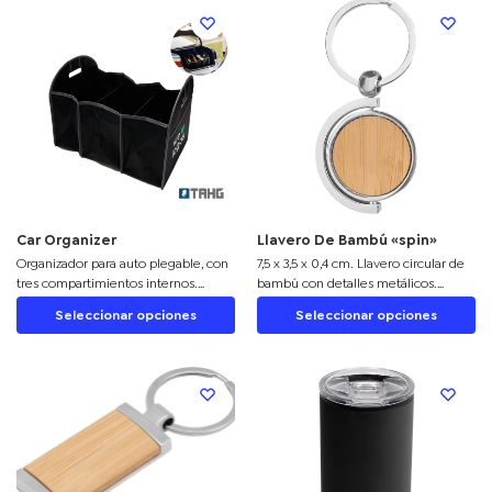
Car Organizer
Llavero De Bambú «spin»
Organizador para auto plegable, con
7,5 x 3,5 x 0,4 cm. Llavero circular de
tres compartimientos internos.
bambú con detalles metálicos.
Medidas: 33 x 32 x 17 cm.
Estructura giratoria 360°.
Seleccionar opciones
Seleccionar opciones
Presentación en caja de regalo.