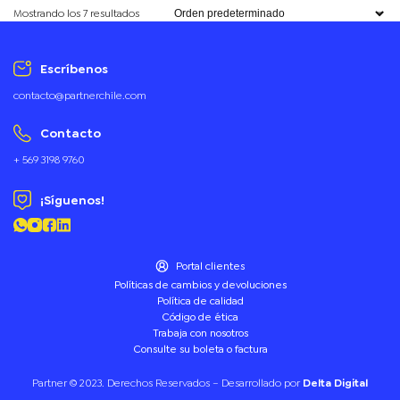
Mostrando los 7 resultados
Escríbenos
contacto@partnerchile.com
Contacto
+ 569 3198 9760
¡Síguenos!
Portal clientes
Políticas de cambios y devoluciones
Política de calidad
Código de ética
Trabaja con nosotros
Consulte su boleta o factura
Partner © 2023. Derechos Reservados – Desarrollado por
Delta Digital