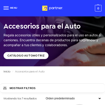
MENU
0
Accesorios para el Auto
Regala
accesorios útiles y personalizados para el uso en autos o
camiones.
Encuentra decenas de productos para sorprender y
acompañar a tus clientes y colaboradores.
CATÁLOGO AUTOMOTRIZ
Inicio
Accesorios para el Auto
/
MOSTRAR FILTROS
Mostrando los 7 resultados