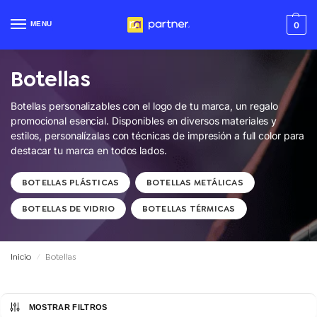
MENU
0
Botellas
Botellas personalizables con el logo de tu marca
, un regalo
promocional esencial. Disponibles en diversos materiales y
estilos, personalízalas con técnicas de impresión a full color para
destacar tu marca en todos lados.
BOTELLAS PLÁSTICAS
BOTELLAS METÁLICAS
BOTELLAS DE VIDRIO
BOTELLAS TÉRMICAS
Inicio
Botellas
/
MOSTRAR FILTROS