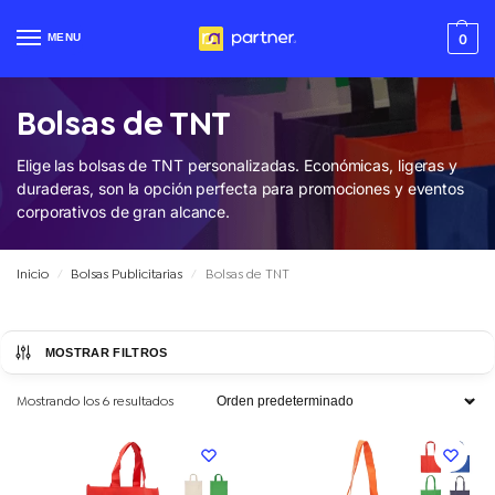
MENU
0
Bolsas de TNT
Elige las
bolsas de TNT personalizadas
. Económicas, ligeras y
duraderas, son la opción perfecta para promociones y eventos
corporativos de gran alcance.
Inicio
Bolsas Publicitarias
Bolsas de TNT
/
/
MOSTRAR FILTROS
Mostrando los 6 resultados