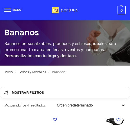
MENU
0
Bananos
Bananos personalizables
, prácticos y estilosos, ideales para
promocionar tu marca en ferias, eventos y campañas.
Personalízalos con tu logo y destaca.
Inicio
Bolsos y Mochilas
Bananos
/
/
MOSTRAR FILTROS
Mostrando los 4 resultados