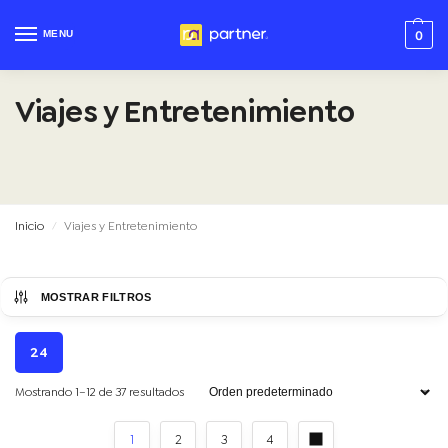
MENU
0
Viajes y Entretenimiento
Inicio
Viajes y Entretenimiento
/
MOSTRAR FILTROS
24
Mostrando 1–12 de 37 resultados
1
2
3
4