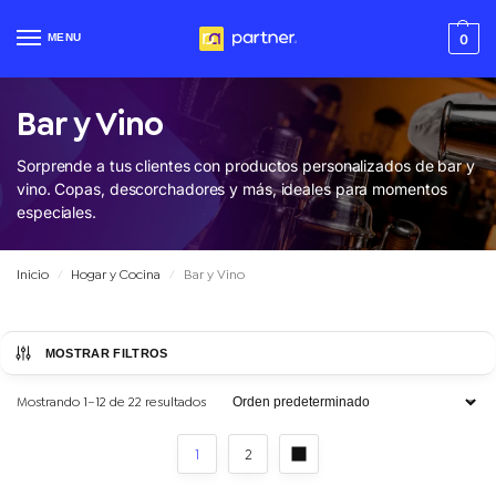
MENU
0
Bar y Vino
Sorprende a tus clientes con
productos personalizados de bar y
vino
. Copas, descorchadores y más, ideales para momentos
especiales.
Inicio
Hogar y Cocina
Bar y Vino
/
/
MOSTRAR FILTROS
Mostrando 1–12 de 22 resultados
1
2