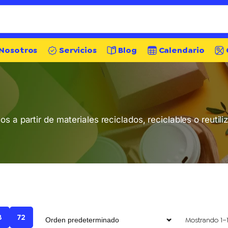
Nosotros
Servicios
Blog
Calendario
s a partir de materiales reciclados, reciclables o reuti
8
72
Mostrando 1–