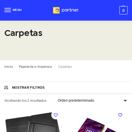
MENU
0
Carpetas
Inicio
Papelería e Impresos
Carpetas
/
/
MOSTRAR FILTROS
Mostrando los 2 resultados