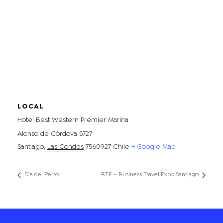
LOCAL
Hotel Best Western Premier Marina
Alonso de Córdova 5727
Santiago
,
Las Condes
7560927
Chile
+ Google Map
Día del Perro
BTE – Business Travel Expo Santiago