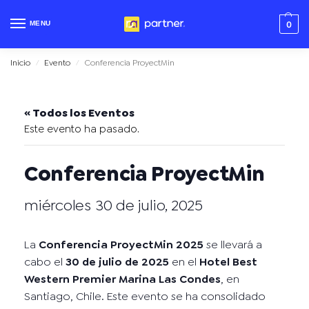
MENU
0
Inicio
Evento
Conferencia ProyectMin
/
/
« Todos los Eventos
Este evento ha pasado.
Conferencia ProyectMin
miércoles 30 de julio, 2025
La
Conferencia ProyectMin 2025
se llevará a
cabo el
30 de julio de 2025
en el
Hotel Best
Western Premier Marina Las Condes
, en
Santiago, Chile. Este evento se ha consolidado