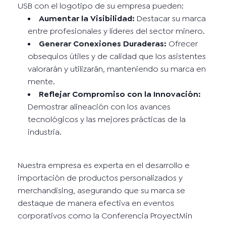
USB con el logotipo de su empresa pueden:
Aumentar la Visibilidad:
Destacar su marca
entre profesionales y líderes del sector minero.
Generar Conexiones Duraderas:
Ofrecer
obsequios útiles y de calidad que los asistentes
valorarán y utilizarán, manteniendo su marca en
mente.
Reflejar Compromiso con la Innovación:
Demostrar alineación con los avances
tecnológicos y las mejores prácticas de la
industria.
Nuestra empresa es experta en el desarrollo e
importación de productos personalizados y
merchandising, asegurando que su marca se
destaque de manera efectiva en eventos
corporativos como la Conferencia ProyectMin