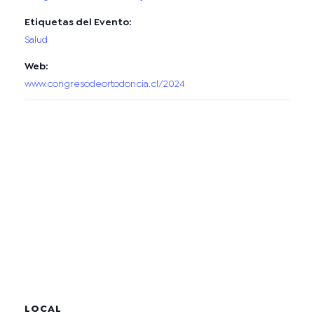
Etiquetas del Evento:
Salud
Web:
www.congresodeortodoncia.cl/2024
LOCAL