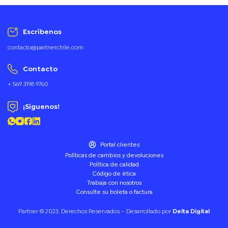
Escríbenos
contacto@partnerchile.com
Contacto
+ 569 3198 9760
¡Síguenos!
Portal clientes
Políticas de cambios y devoluciones
Política de calidad
Código de ética
Trabaja con nosotros
Consulte su boleta o factura
Partner © 2023. Derechos Reservados – Desarrollado por
Delta Digital