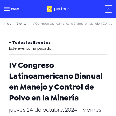
MENU
0
Inicio
Evento
IV Congreso Latinoamericano Bianual en Manejo y Control de Polvo en la Minería
/
/
« Todos los Eventos
Este evento ha pasado.
IV Congreso
Latinoamericano Bianual
en Manejo y Control de
Polvo en la Minería
jueves 24 de octubre, 2024
-
viernes