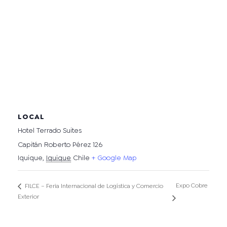
LOCAL
Hotel Terrado Suites
Capitán Roberto Pérez 126
Iquique
,
Iquique
Chile
+ Google Map
Expo Cobre
FILCE – Feria Internacional de Logística y Comercio
Exterior