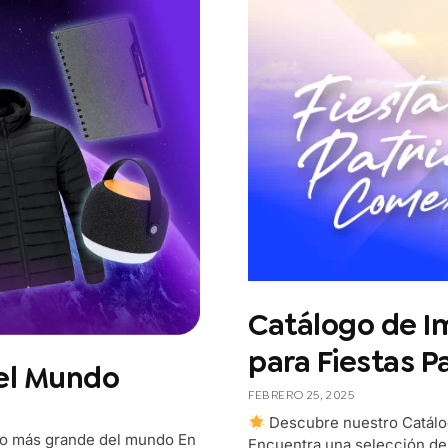
Catálogo de I
para Fiestas P
el Mundo
FEBRERO 25, 2025
Descubre nuestro Catálog
azo más grande del mundo En
Encuentra una selección d