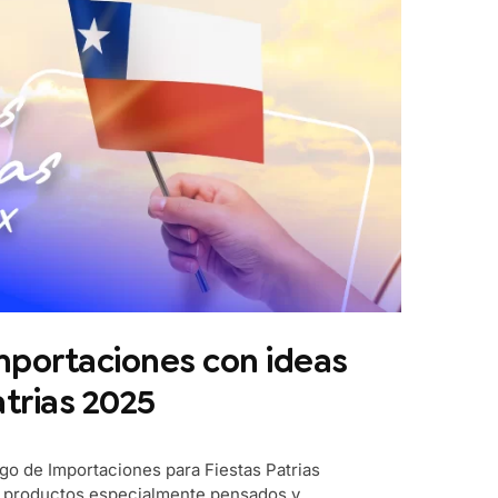
mportaciones con ideas
atrias 2025
o de Importaciones para Fiestas Patrias
e productos especialmente pensados y