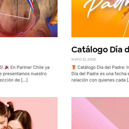
Catálogo Día d
MAYO 12, 2025
25!
En Partner Chile ya
Catálogo Día del Padre: I
Te presentamos nuestro
Día del Padre es una fecha 
lección de […]
relación con quienes cada 