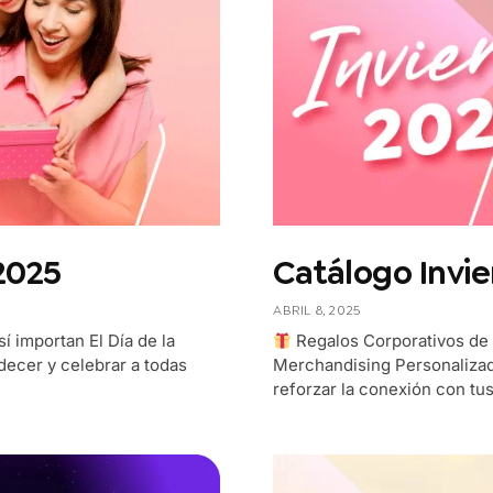
2025
Catálogo Invie
ABRIL 8, 2025
í importan El Día de la
Regalos Corporativos de 
decer y celebrar a todas
Merchandising Personalizad
reforzar la conexión con tus