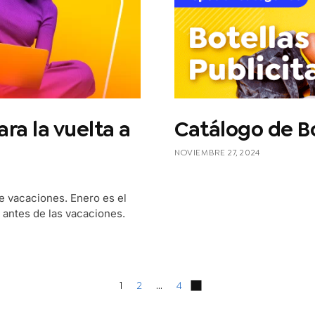
ra la vuelta a
Catálogo de Bo
NOVIEMBRE 27, 2024
de vacaciones. Enero es el
o antes de las vacaciones.
1
2
…
4