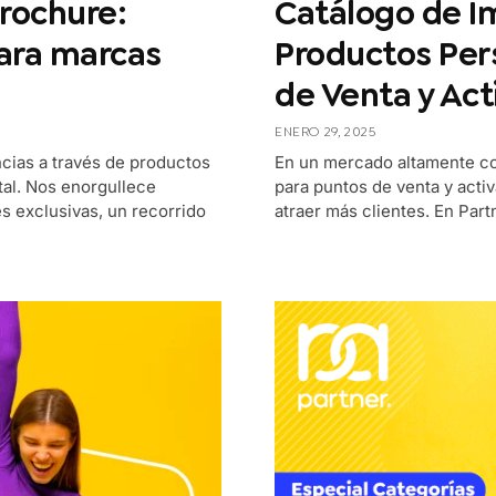
rochure:
Catálogo de I
para marcas
Productos Per
de Venta y Act
ENERO 29, 2025
cias a través de productos
En un mercado altamente co
tal. Nos enorgullece
para puntos de venta y acti
 exclusivas, un recorrido
atraer más clientes. En Part