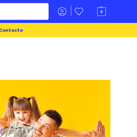
Buscar
0
Contacto