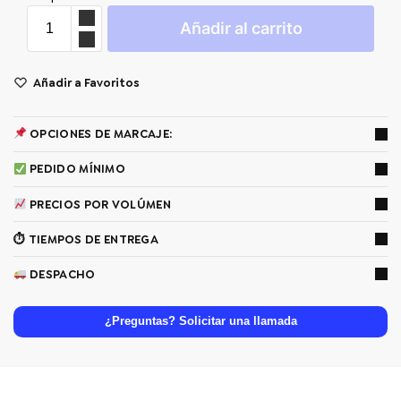
Añadir al carrito
Añadir a Favoritos
OPCIONES DE MARCAJE:
PEDIDO MÍNIMO
PRECIOS POR VOLÚMEN
⏱ TIEMPOS DE ENTREGA
DESPACHO
¿Preguntas? Solicitar una llamada