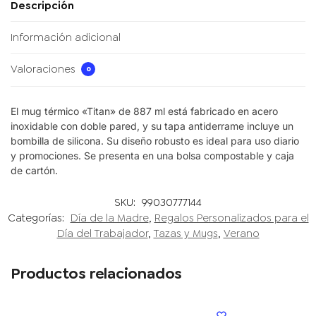
Descripción
Información adicional
Valoraciones
0
El mug térmico «Titan» de 887 ml está fabricado en acero
inoxidable con doble pared, y su tapa antiderrame incluye un
bombilla de silicona. Su diseño robusto es ideal para uso diario
y promociones. Se presenta en una bolsa compostable y caja
de cartón.
SKU:
99030777144
Categorías:
Día de la Madre
,
Regalos Personalizados para el
Día del Trabajador
,
Tazas y Mugs
,
Verano
Productos relacionados