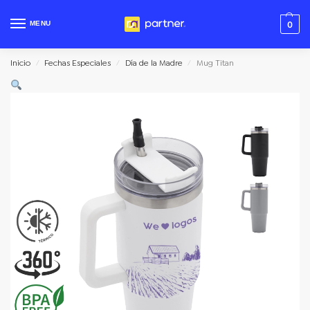
MENU
0
Inicio
Fechas Especiales
Día de la Madre
Mug Titan
/
/
/