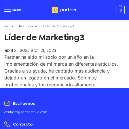
MENU
0
Inicio
Testimonios
Líder de Marketing3
/
/
Líder de Marketing3
abril 21, 2023
abril 21, 2023
Partner ha sido mi socio por un año en la
implementación de mi marca en diferentes artículos.
Gracias a su ayuda, he captado más audiencia y
dejado un legado en el mercado. Son muy
profesionales y los recomiendo altamente.
Escríbenos
contacto@partnerchile.com
Contacto