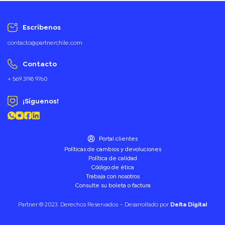
Escríbenos
contacto@partnerchile.com
Contacto
+ 569 3198 9760
¡Síguenos!
Portal clientes
Políticas de cambios y devoluciones
Política de calidad
Código de ética
Trabaja con nosotros
Consulte su boleta o factura
Partner © 2023. Derechos Reservados – Desarrollado por
Delta Digital