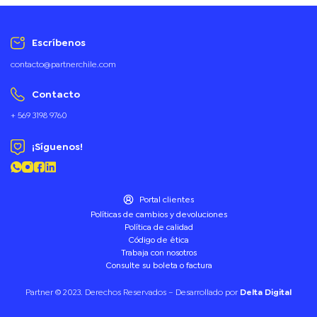
Escríbenos
contacto@partnerchile.com
Contacto
+ 569 3198 9760
¡Síguenos!
Portal clientes
Políticas de cambios y devoluciones
Política de calidad
Código de ética
Trabaja con nosotros
Consulte su boleta o factura
Partner © 2023. Derechos Reservados – Desarrollado por
Delta Digital