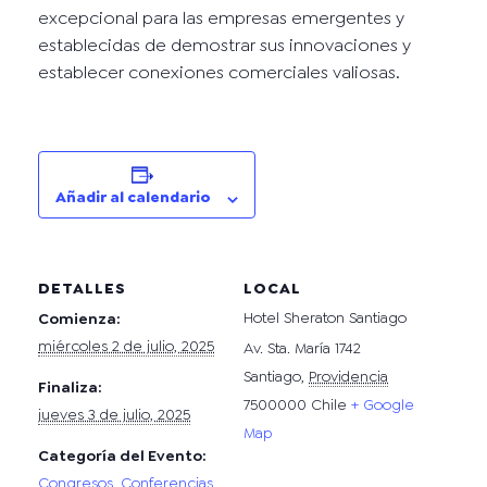
excepcional para las empresas emergentes y
establecidas de demostrar sus innovaciones y
establecer conexiones comerciales valiosas.
Añadir al calendario
DETALLES
LOCAL
Hotel Sheraton Santiago
Comienza:
miércoles 2 de julio, 2025
Av. Sta. María 1742
Santiago
,
Providencia
Finaliza:
7500000
Chile
+ Google
jueves 3 de julio, 2025
Map
Categoría del Evento:
Congresos, Conferencias