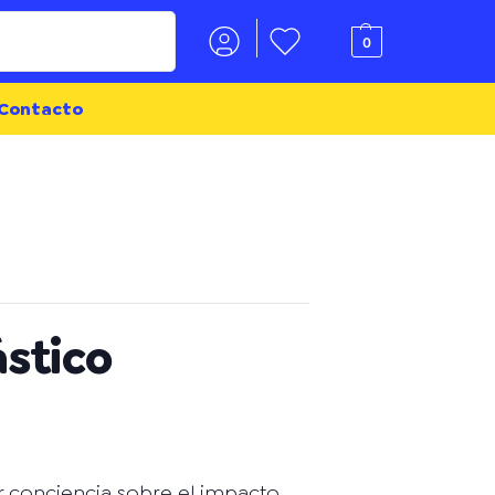
Buscar
0
Contacto
ástico
ar conciencia sobre el impacto