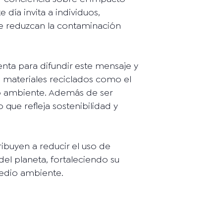
 día invita a individuos,
e reduzcan la contaminación
ta para difundir este mensaje y
 materiales reciclados como el
io ambiente. Además de ser
 que refleja sostenibilidad y
ibuyen a reducir el uso de
el planeta, fortaleciendo su
medio ambiente.