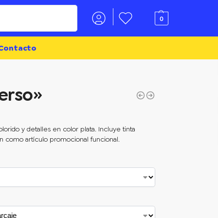
Buscar
0
Contacto
Perso»
orido y detalles en color plata. Incluye tinta
ón como artículo promocional funcional.