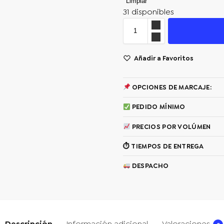
Limpiar
31 disponibles
Añadir a Favoritos
OPCIONES DE MARCAJE:
PEDIDO MÍNIMO
PRECIOS POR VOLÚMEN
⏱ TIEMPOS DE ENTREGA
DESPACHO
Descripción
Información adicional
Valoraciones