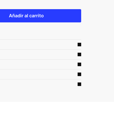
Añadir al carrito