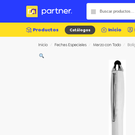
Productos
Inicio
Catálogos
Inicio
Fechas Especiales
Marzo con Todo
Bolí
/
/
/