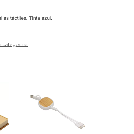
as táctiles. Tinta azul.
n categorizar