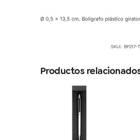
Ø 0,5 x 13,5 cm. Bolígrafo plástico girator
SKU:
BP217-
Productos relacionado