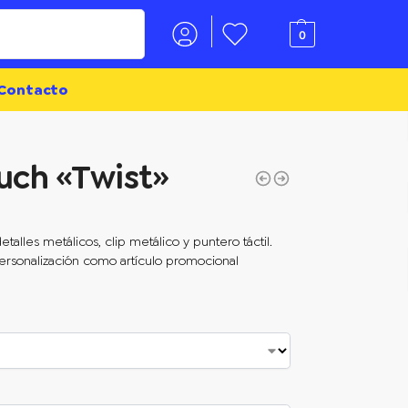
Buscar
0
Contacto
uch «Twist»
detalles metálicos, clip metálico y puntero táctil.
 personalización como artículo promocional