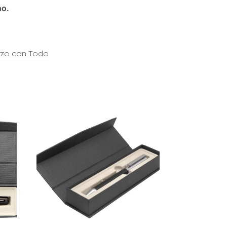
no.
rzo con Todo