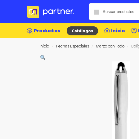
Productos
Inicio
Catálogos
Inicio
Fechas Especiales
Marzo con Todo
Bolí
/
/
/