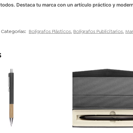
r todos. Destaca tu marca con un artículo práctico y moder
Categorías:
Bolígrafos Plásticos
,
Bolígrafos Publicitarios
,
Ma
s