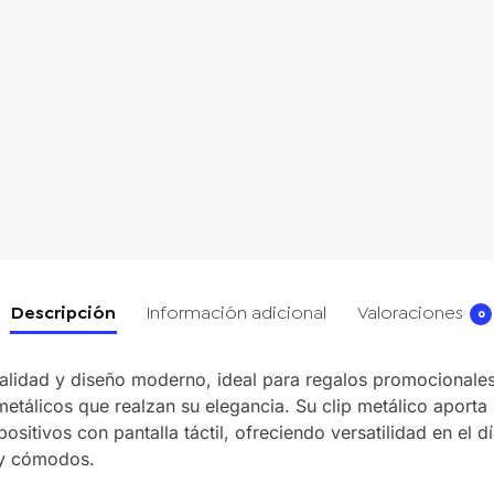
Descripción
Información adicional
Valoraciones
0
lidad y diseño moderno, ideal para regalos promocionales 
metálicos que realzan su elegancia. Su clip metálico aporta 
positivos con pantalla táctil, ofreciendo versatilidad en el
s y cómodos.