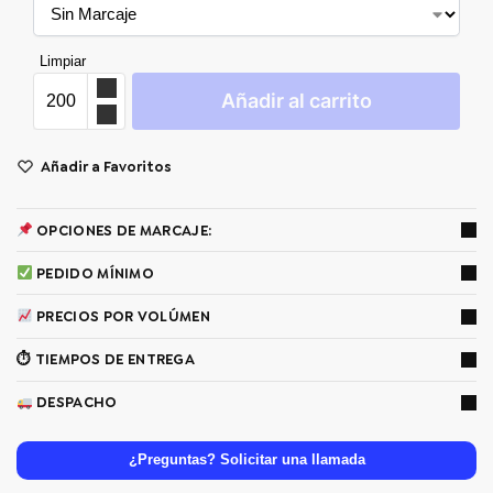
Limpiar
Añadir al carrito
Añadir a Favoritos
OPCIONES DE MARCAJE:
PEDIDO MÍNIMO
PRECIOS POR VOLÚMEN
⏱ TIEMPOS DE ENTREGA
DESPACHO
¿Preguntas? Solicitar una llamada