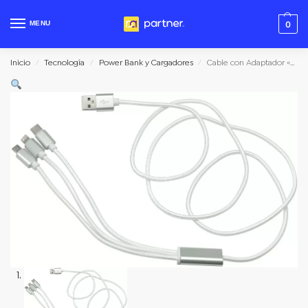
MENU
0
Inicio
Tecnología
Power Bank y Cargadores
Cable con Adaptador «Madison»
/
/
/