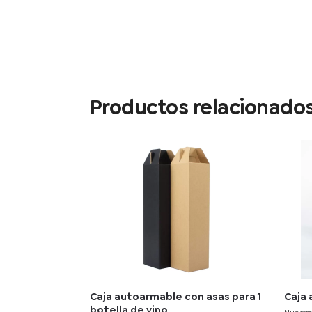
Productos relacionado
Caja autoarmable con asas para 1
Caja
botella de vino