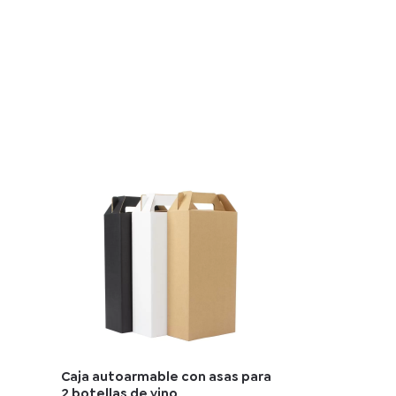
Caja autoarmable con asas para
2 botellas de vino