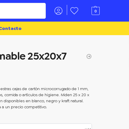
Buscar
0
Contacto
mable 25x20x7
uestras cajas de cartón microcorrugado de 1 mm,
os, comida o artículos de higiene. Miden 25 x 20 x
n disponibles en blanco, negro y kraft natural.
 a un precio competitivo.