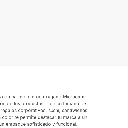
s con cartón microcorrugado Microcanal
ción de tus productos. Con un tamaño de
regalos corporativos, sushi, sandwiches
n color te permite destacar tu marca a un
 un empaque sofisticado y funcional.