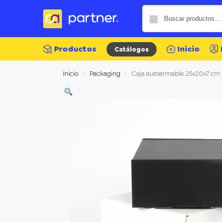
Productos
Inicio
Catálogos
Inicio
Packaging
Caja autoarmable 25x20x7 cm
/
/