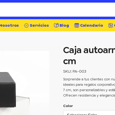
Nosotros
Servicios
Blog
Calendario
Caja autoar
cm
SKU: PA-003
Sorprende a tus clientes con n
ideales para regalos corporativ
7 cm, son personalizables y está
Ofrecen resistencia y elegancia
Color