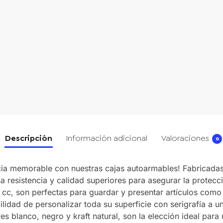
Descripción
Información adicional
Valoraciones
0
ncia memorable con nuestras cajas autoarmables! Fabricada
a resistencia y calidad superiores para asegurar la protec
c, son perfectas para guardar y presentar artículos como 
lidad de personalizar toda su superficie con serigrafía a u
s blanco, negro y kraft natural, son la elección ideal para