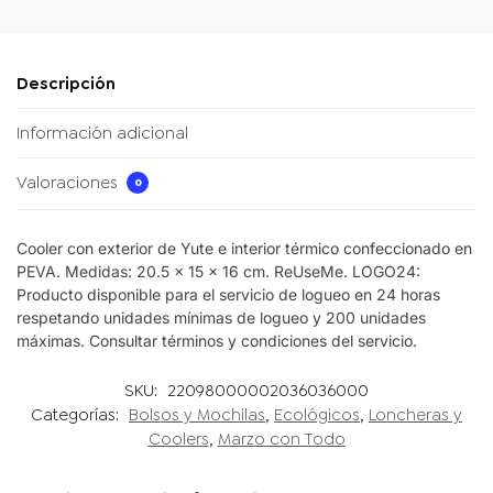
Descripción
Información adicional
Valoraciones
0
Cooler con exterior de Yute e interior térmico confeccionado en
PEVA. Medidas: 20.5 x 15 x 16 cm. ReUseMe. LOGO24:
Producto disponible para el servicio de logueo en 24 horas
respetando unidades mínimas de logueo y 200 unidades
máximas. Consultar términos y condiciones del servicio.
SKU:
22098000002036036000
Categorías:
Bolsos y Mochilas
,
Ecológicos
,
Loncheras y
Coolers
,
Marzo con Todo