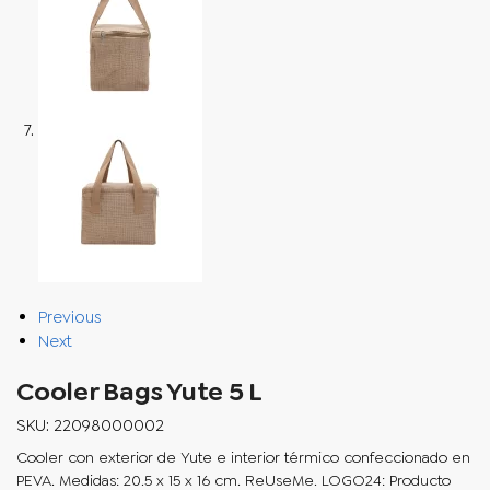
Previous
Next
Cooler Bags Yute 5 L
SKU: 22098000002
Cooler con exterior de Yute e interior térmico confeccionado en
PEVA. Medidas: 20.5 x 15 x 16 cm. ReUseMe. LOGO24: Producto