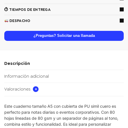
⏱ TIEMPOS DE ENTREGA
DESPACHO
¿Preguntas? Solicitar una llamada
Descripción
Información adicional
Valoraciones
0
Este cuaderno tamaño A5 con cubierta de PU simil cuero es
perfecto para notas diarias o eventos corporativos. Con 80
hojas lineadas de 80 gsm y un separador de páginas al tono,
combina estilo y funcionalidad. Es ideal para personalizar