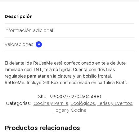
Descripción
Información adicional
Valoraciones
0
El delantal de ReUseMe está confeccionado en tela de Jute
laminada con TNT, tela no tejida. Cuenta con dos tiras
regulables para atar en la cintura y un bolsillo frontal.
ReUseMe. Incluye Gift Box confeccionada en cartulina Kraft.
SKU:
99030777127045045000
Categorías:
Cocina y Parrilla
,
Ecológicos
,
Ferias y Eventos
,
Hogar y Cocina
Productos relacionados