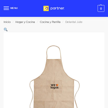
MENU
0
Inicio
Hogar y Cocina
Cocina y Parrilla
Delantal Jute
/
/
/