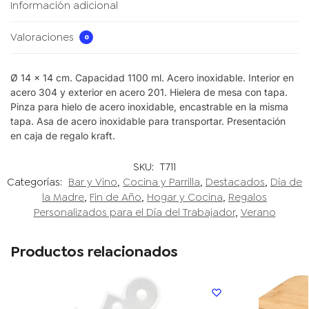
Información adicional
Valoraciones
0
Ø 14 x 14 cm. Capacidad 1100 ml. Acero inoxidable. Interior en
acero 304 y exterior en acero 201. Hielera de mesa con tapa.
Pinza para hielo de acero inoxidable, encastrable en la misma
tapa. Asa de acero inoxidable para transportar. Presentación
en caja de regalo kraft.
SKU:
T711
Categorías:
Bar y Vino
,
Cocina y Parrilla
,
Destacados
,
Día de
la Madre
,
Fin de Año
,
Hogar y Cocina
,
Regalos
Personalizados para el Día del Trabajador
,
Verano
Productos relacionados