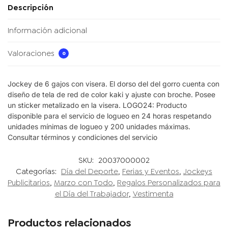
Descripción
Información adicional
Valoraciones
0
Jockey de 6 gajos con visera. El dorso del del gorro cuenta con
diseño de tela de red de color kaki y ajuste con broche. Posee
un sticker metalizado en la visera. LOGO24: Producto
disponible para el servicio de logueo en 24 horas respetando
unidades mínimas de logueo y 200 unidades máximas.
Consultar términos y condiciones del servicio
SKU:
20037000002
Categorías:
Día del Deporte
,
Ferias y Eventos
,
Jockeys
Publicitarios
,
Marzo con Todo
,
Regalos Personalizados para
el Día del Trabajador
,
Vestimenta
Productos relacionados