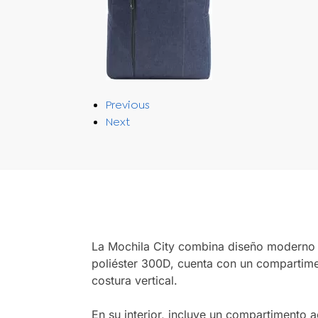
Previous
Next
La
Mochila City
combina diseño moderno y 
poliéster 300D, cuenta con un compartiment
costura vertical.
En su interior, incluye un compartimento 