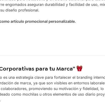
ierre engomados aseguran durabilidad y facilidad de uso, mi
 su diseño profesional.
o como artículo promocional personalizable.
 Corporativas para tu Marca”
 es una estrategia clave para fortalecer el branding intern
rdación de marca, ya que son visibles en entornos laborale
s colaboradores, promoviendo su motivación y fidelidad, lo 
ndeado como mochilas u otros elementos de uso diario pro
.