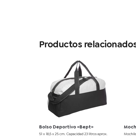
Productos relacionado
Bolso Deportivo «Bept»
Moch
51 x 18,5 x 25 cm. Capacidad 23 litros aprox.
Mochila