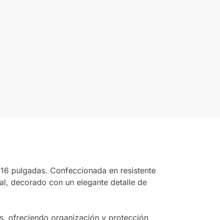
16 pulgadas. Confeccionada en resistente
ral, decorado con un elegante detalle de
ts, ofreciendo organización y protección