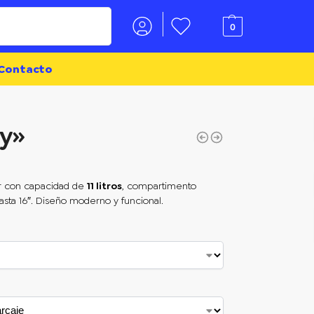
Buscar
0
Contacto
ty»
er con capacidad de
11 litros
, compartimento
sta 16″. Diseño moderno y funcional.