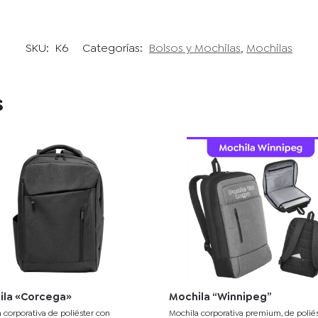
SKU:
K6
Categorías:
Bolsos y Mochilas
,
Mochilas
s
ila «Corcega»
Mochila “Winnipeg”
 corporativa
de poliéster con
Mochila corporativa premium,
de polié