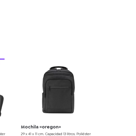
Mochila «oregon»
ster
29 x 41 x 11 cm. Capacidad 13 litros. Poliéster