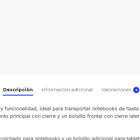
Descripción
Información adicional
Valoraciones
0
funcionalidad, ideal para transportar notebooks de hasta 
o principal con cierre y un bolsillo frontal con cierre late
acolchado para notebooks y un bolsillo adicional para table