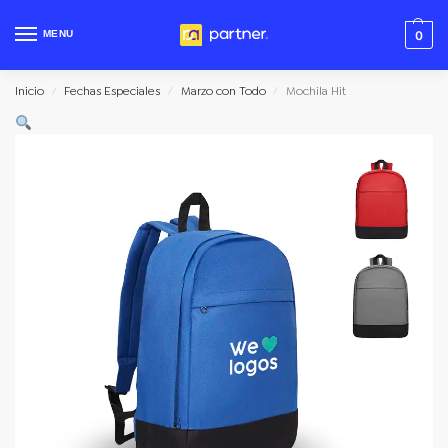
MENU
0
Inicio
Fechas Especiales
Marzo con Todo
Mochila Hit
/
/
/