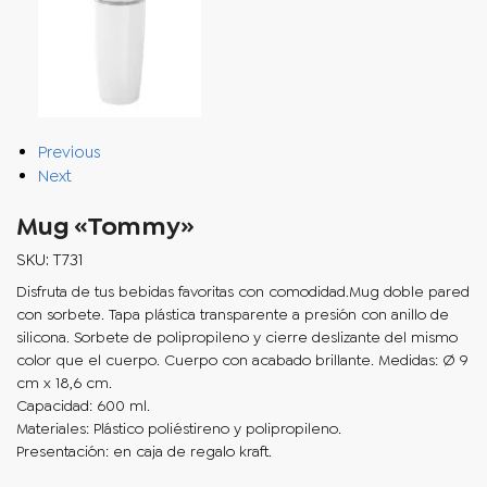
Previous
Next
Mug «Tommy»
SKU: T731
Disfruta de tus bebidas favoritas con comodidad.Mug doble pared
con sorbete. Tapa plástica transparente a presión con anillo de
silicona. Sorbete de polipropileno y cierre deslizante del mismo
color que el cuerpo. Cuerpo con acabado brillante. Medidas: Ø 9
cm x 18,6 cm.
Capacidad: 600 ml.
Materiales: Plástico poliéstireno y polipropileno.
Presentación: en caja de regalo kraft.