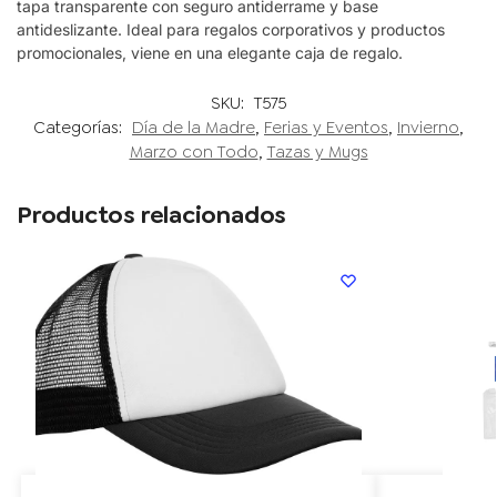
tapa transparente con seguro antiderrame y base
antideslizante. Ideal para regalos corporativos y productos
promocionales, viene en una elegante caja de regalo.
SKU:
T575
Categorías:
Día de la Madre
,
Ferias y Eventos
,
Invierno
,
Marzo con Todo
,
Tazas y Mugs
Productos relacionados