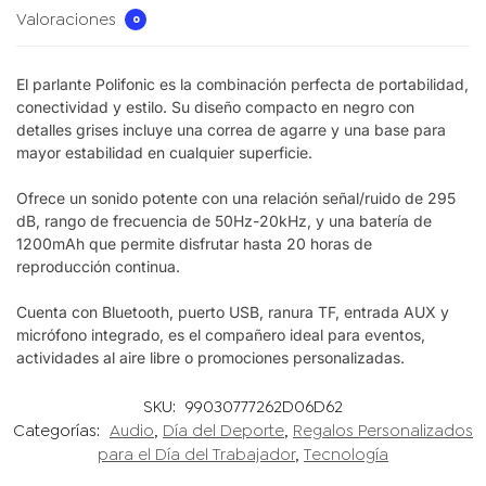
Valoraciones
0
El
parlante Polifonic
es la combinación perfecta de portabilidad,
conectividad y estilo. Su diseño compacto en negro con
detalles grises incluye una correa de agarre y una base para
mayor estabilidad en cualquier superficie.
Ofrece un sonido potente con una relación señal/ruido de 295
dB, rango de frecuencia de 50Hz-20kHz, y una batería de
1200mAh que permite disfrutar hasta 20 horas de
reproducción continua.
Cuenta con Bluetooth, puerto USB, ranura TF, entrada AUX y
micrófono integrado, es el compañero ideal para eventos,
actividades al aire libre o promociones personalizadas.
SKU:
99030777262D06D62
Categorías:
Audio
,
Día del Deporte
,
Regalos Personalizados
para el Día del Trabajador
,
Tecnología