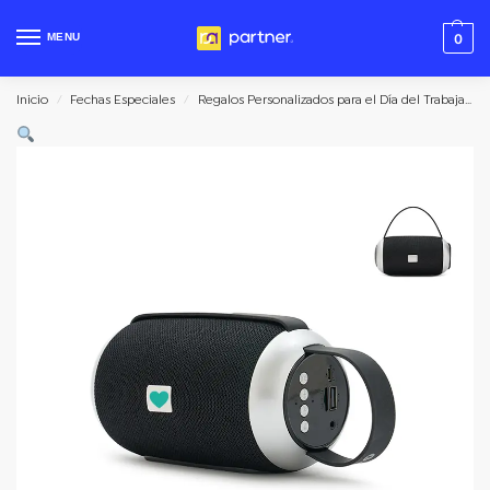
MENU
0
Inicio
Fechas Especiales
Regalos Personalizados para el Día del Trabajador
/
/