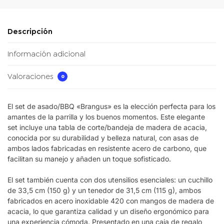
Descripción
Información adicional
Valoraciones
0
El set de asado/BBQ
«Brangus»
es la elección perfecta para los
amantes de la parrilla y los buenos momentos. Este elegante
set incluye una
tabla de corte/bandeja de madera de acacia
,
conocida por su durabilidad y belleza natural, con asas de
ambos lados fabricadas en resistente
acero de carbono
, que
facilitan su manejo y añaden un toque sofisticado.
El set también cuenta con dos utensilios esenciales: un
cuchillo
de 33,5 cm
(150 g) y un
tenedor de 31,5 cm
(115 g), ambos
fabricados en
acero inoxidable 420
con mangos de madera de
acacia, lo que garantiza calidad y un diseño ergonómico para
una experiencia cómoda. Presentado en una
caja de regalo