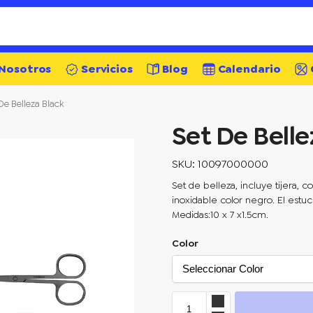
Nosotros
Servicios
Blog
Calendario
De Belleza Black
Set De Belle
SKU: 10097000000
Set de belleza, incluye tijera, c
inoxidable color negro. El est
Medidas:10 x 7 x1.5cm.
Color