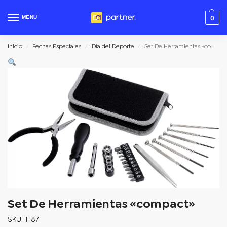
MENU
0
Inicio
Fechas Especiales
Día del Deporte
Set De Herramientas «compact»
/
/
/
Set De Herramientas «compact»
SKU: T187