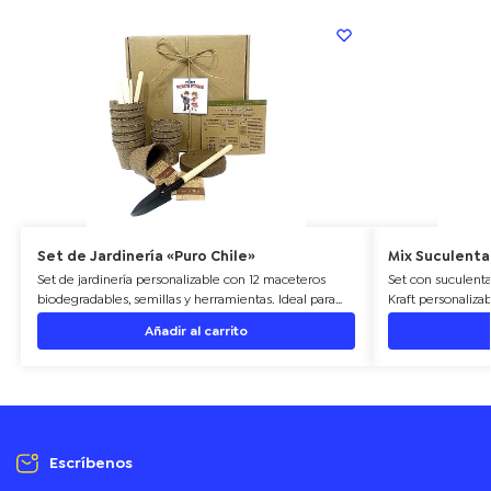
Set de Jardinería «Puro Chile»
Mix Suculenta
Set de jardinería personalizable con 12 maceteros
Set con suculent
biodegradables, semillas y herramientas. Ideal para
Kraft personaliza
empresas y promociones ecológicas.
y promociones.
Añadir al carrito
Escríbenos