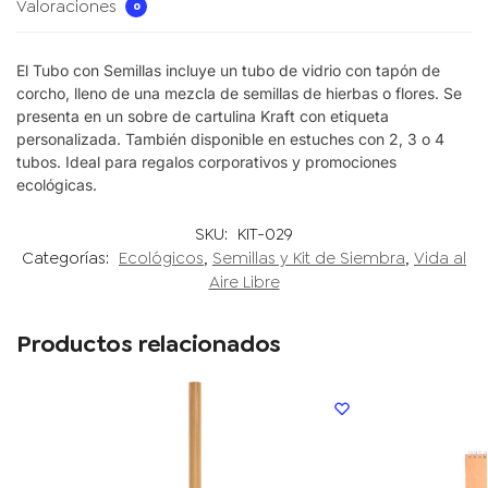
Valoraciones
0
El Tubo con Semillas incluye un tubo de vidrio con tapón de
corcho, lleno de una mezcla de semillas de hierbas o flores. Se
presenta en un sobre de cartulina Kraft con etiqueta
personalizada. También disponible en estuches con 2, 3 o 4
tubos. Ideal para regalos corporativos y promociones
ecológicas.
SKU:
KIT-029
Categorías:
Ecológicos
,
Semillas y Kit de Siembra
,
Vida al
Aire Libre
Productos relacionados