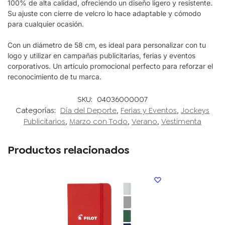
100% de alta calidad, ofreciendo un diseño ligero y resistente.
Su ajuste con cierre de velcro lo hace adaptable y cómodo
para cualquier ocasión.
Con un diámetro de 58 cm, es ideal para
personalizar con tu
logo
y utilizar en campañas publicitarias, ferias y eventos
corporativos. Un artículo promocional perfecto para reforzar el
reconocimiento de tu marca.
SKU:
04036000007
Categorías:
Día del Deporte
,
Ferias y Eventos
,
Jockeys
Publicitarios
,
Marzo con Todo
,
Verano
,
Vestimenta
Productos relacionados