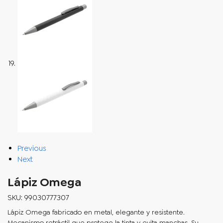
Previous
Next
Lápiz Omega
SKU: 99030777307
Lápiz Omega fabricado en metal, elegante y resistente.
Mecanismo retráctil que protege la tinta y evita manchas. Su