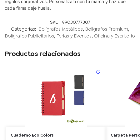
regalos corporativos. Personalízalo con tu marca y haz que
cada firma deje huella.
SKU:
99030777307
Categorías:
Bolígrafos Metálicos
,
Bolígrafos Premium
,
Bolígrafos Publicitarios
,
Ferias y Eventos
,
Oficina y Escritorio
Productos relacionados
Cuaderno Eco Colors
Carpeta Perso