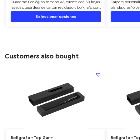
Cuaderno Ecológico, tamaño A6, cuenta con 50 hojas
Carpeta personali
rayadas, tapa dura de cartón reciclado y bolígrafo con
blanda, diseño ver
pulsador. Compacto, sostenible y personalizable para
reuniones y even
Seleccionar opciones
destacar tu marca.
funcionalidad y e
Customers also bought
Bolígrafo «Top Gun»
Bolígrafo «To