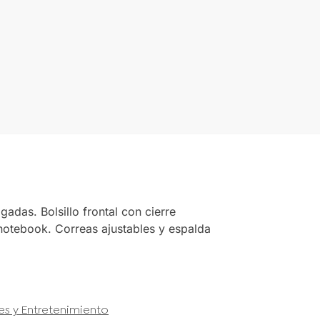
adas. Bolsillo frontal con cierre
 notebook. Correas ajustables y espalda
jes y Entretenimiento