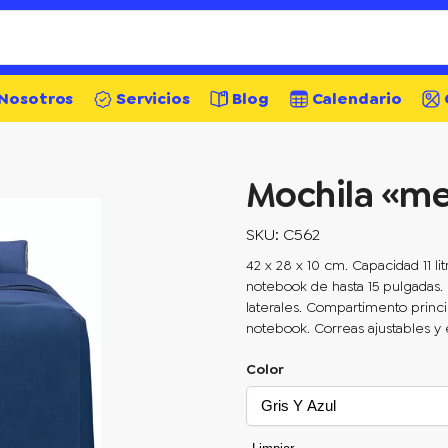
Nosotros
Servicios
Blog
Calendario
Mochila «me
SKU: C562
42 x 28 x 10 cm. Capacidad 11 li
notebook de hasta 15 pulgadas. Bo
laterales. Compartimento princi
notebook. Correas ajustables y 
Color