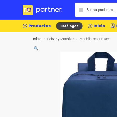
Productos
Inicio
Catálogos
Inicio
Bolsos y Mochilas
Mochila «meridian»
/
/