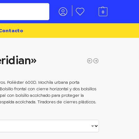
Buscar
0
Contacto
ridian»
tros. Poliéster 600D. Mochila urbana porta
lsillo frontal con cierre horizontal y dos bolsillos
pal con bolsillo acolchado para proteger la
espalda acolchada. Tiradores de cierres plásticos.